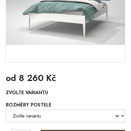
od
8 260 Kč
Měrná
ZVOLTE VARIANTU
cena:
ROZMĚRY POSTELE