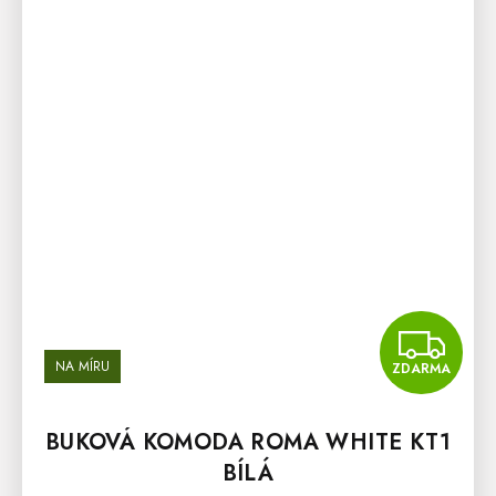
Z
NA MÍRU
ZDARMA
BUKOVÁ KOMODA ROMA WHITE KT1
BÍLÁ