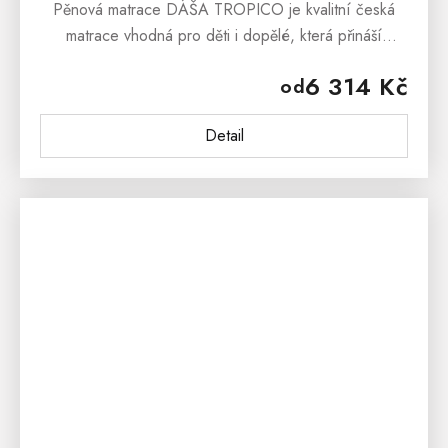
Pěnová matrace DÁŠA TROPICO je kvalitní česká
matrace vhodná pro děti i dopělé, která přináší
pocitově měkké ležení a vynikající ortopedické
6 314 Kč
od
vlastnosti.Pěnová matrace DÁŠA...
Detail