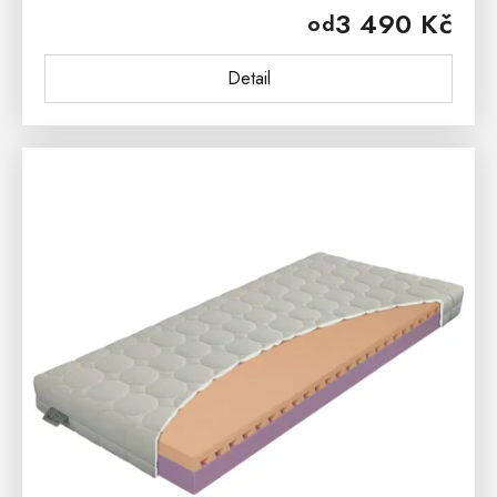
3 490 Kč
od
Detail