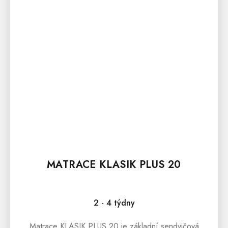
MATRACE KLASIK PLUS 20
2 - 4 týdny
Matrace KLASIK PLUS 20 je základní sendvičová