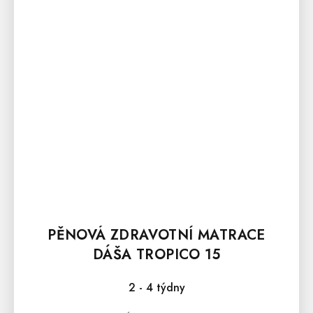
PĚNOVÁ ZDRAVOTNÍ MATRACE
DÁŠA TROPICO 15
2 - 4 týdny