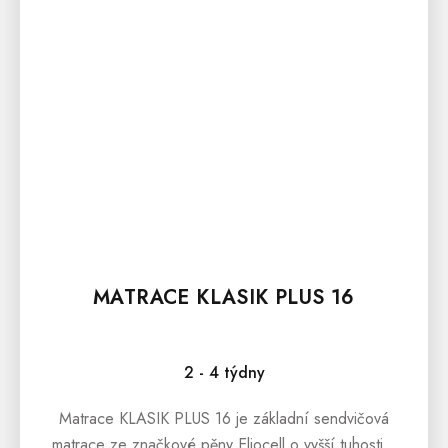
MATRACE KLASIK PLUS 16
2 - 4 týdny
Matrace KLASIK PLUS 16 je základní sendvičová
matrace ze značkové pěny Eliocell o vyšší tuhosti a