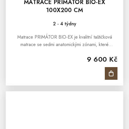
MATRACE PRIMÁTOR BIO-EX
100X200 CM
2 - 4 týdny
Matrace PRIMÁTOR BIO-EX je kvalitní taštičková
matrace se sedmi anatomickými zónami, které
poskytují ideální oporu Vaší páteře.Matrace
9 600 Kč
PRIMÁTOR BIO-EX je opatřena lehce...