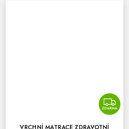
Z
ZDARMA
VRCHNÍ MATRACE ZDRAVOTNÍ