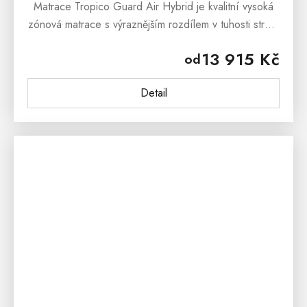
Matrace Tropico Guard Air Hybrid je kvalitní vysoká
zónová matrace s výraznějším rozdílem v tuhosti stran.
Matrace je odolná a maximálně pružná s...
13 915 Kč
od
Detail