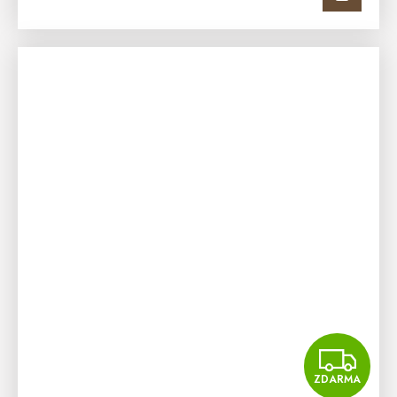
Z
ZDARMA