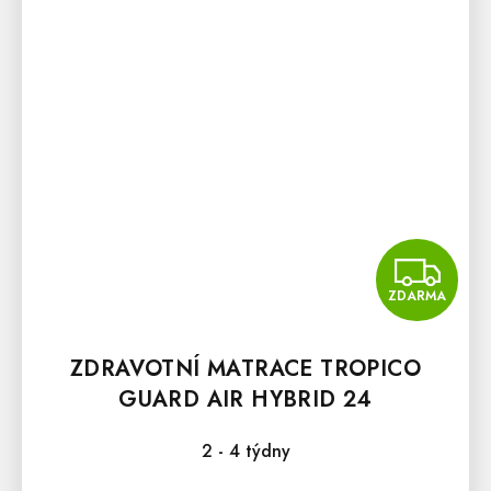
Z
ZDARMA
ZDRAVOTNÍ MATRACE TROPICO
GUARD AIR HYBRID 24
2 - 4 týdny