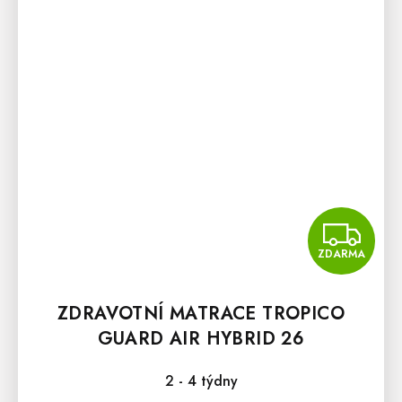
Z
ZDARMA
ZDRAVOTNÍ MATRACE TROPICO
GUARD AIR HYBRID 26
2 - 4 týdny