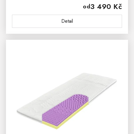
3 490 Kč
od
Detail