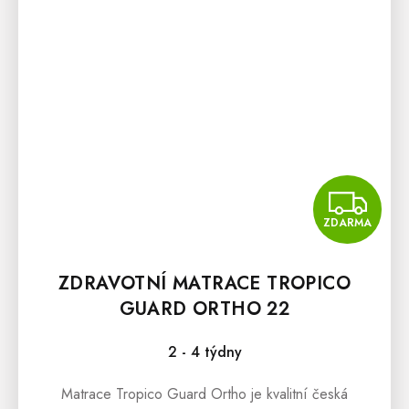
Z
ZDARMA
ZDRAVOTNÍ MATRACE TROPICO
GUARD ORTHO 22
2 - 4 týdny
Matrace Tropico Guard Ortho je kvalitní česká