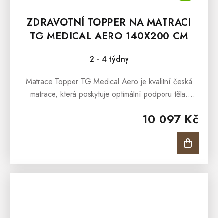
ZDRAVOTNÍ TOPPER NA MATRACI
TG MEDICAL AERO 140X200 CM
2 - 4 týdny
Matrace Topper TG Medical Aero je kvalitní česká
matrace, která poskytuje optimální podporu těla.
Matrace je s jemnou 7 zónovou masážní profilací,
10 097 Kč
která nabídne...