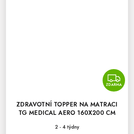
Z
ZDARMA
ZDRAVOTNÍ TOPPER NA MATRACI
TG MEDICAL AERO 160X200 CM
2 - 4 týdny