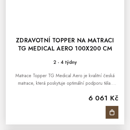
ZDRAVOTNÍ TOPPER NA MATRACI
TG MEDICAL AERO 100X200 CM
2 - 4 týdny
Matrace Topper TG Medical Aero je kvalitní česká
matrace, která poskytuje optimální podporu těla.
Matrace je s jemnou 7 zónovou masážní profilací,
6 061 Kč
která nabídne...