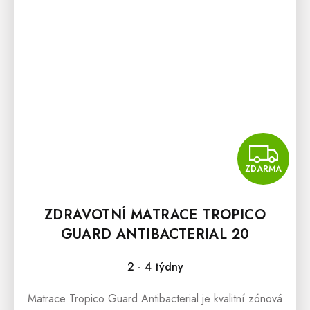
Z
ZDARMA
ZDRAVOTNÍ MATRACE TROPICO
GUARD ANTIBACTERIAL 20
2 - 4 týdny
Matrace Tropico Guard Antibacterial je kvalitní zónová