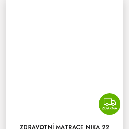
Z
ZDARMA
ZDRAVOTNÍ MATRACE NIKA 22