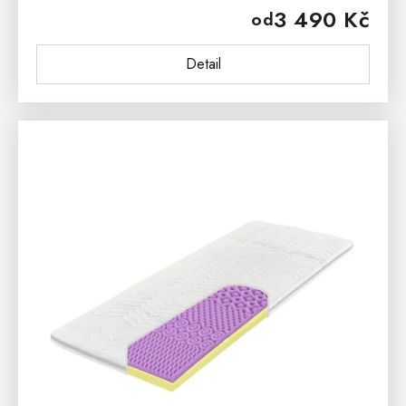
3 490 Kč
od
Detail