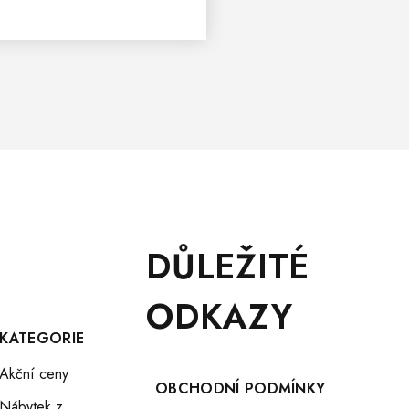
DŮLEŽITÉ
ODKAZY
KATEGORIE
Akční ceny
OBCHODNÍ PODMÍNKY
Nábytek z