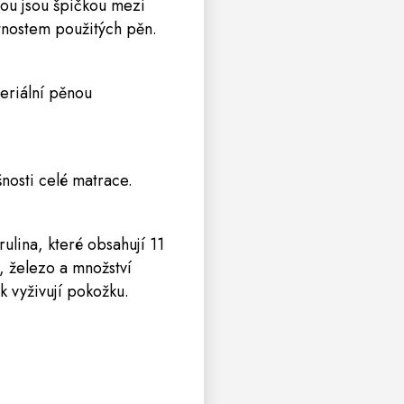
nou jsou špičkou mezi
tnostem použitých pěn.
eriální pěnou
nosti celé matrace.
ulina, které obsahují 11
, železo a množství
k vyživují pokožku.