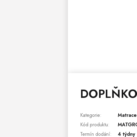
DOPLŇKO
Kategorie
:
Matrace
Kód produktu
:
MATGR
Termín dodání
:
4 týdny