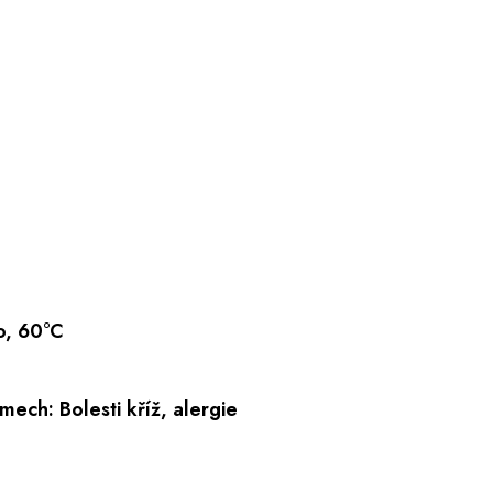
o, 60°C
mech: Bolesti kříž, alergie