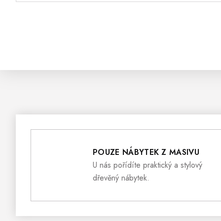
POUZE NÁBYTEK Z MASIVU
U nás pořídíte praktický a stylový
dřevěný nábytek.