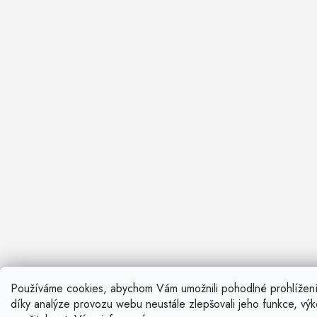
Používáme cookies, abychom Vám umožnili pohodlné prohlížen
Nevíte si ra
díky analýze provozu webu neustále zlepšovali jeho funkce, vý
Rádi vám pora