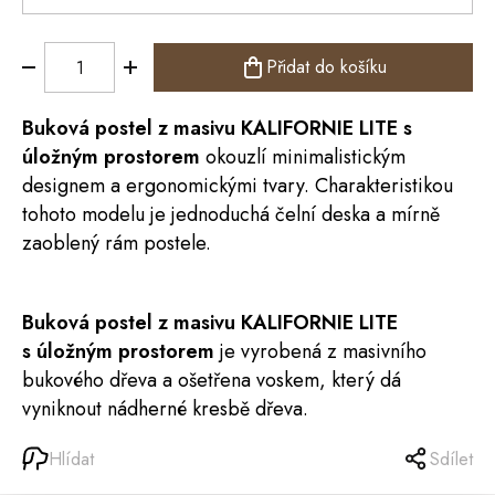
Přidat do košíku
Buková
postel
z masivu KALIFORNIE LITE s
úložným prostorem
okouzlí minimalistickým
designem a ergonomickými tvary. Charakteristikou
tohoto modelu je jednoduchá čelní deska a mírně
zaoblený rám postele.
Buková postel z masivu KALIFORNIE LITE
s úložným prostorem
je vyrobená z masivního
bukového dřeva a ošetřena voskem, který dá
vyniknout nádherné kresbě dřeva.
Hlídat
Sdílet