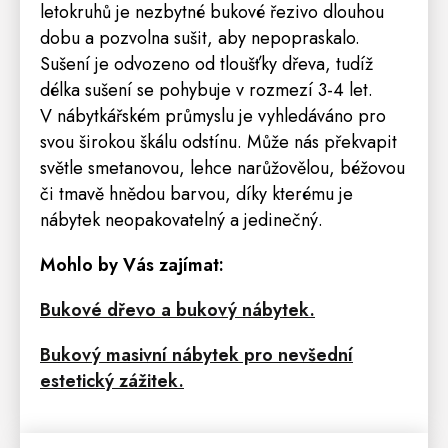
letokruhů je nezbytné bukové řezivo dlouhou
dobu a pozvolna sušit, aby nepopraskalo.
Sušení je odvozeno od tloušťky dřeva, tudíž
délka sušení se pohybuje v rozmezí 3-4 let.
V nábytkářském průmyslu je vyhledáváno pro
svou širokou škálu odstínu. Může nás překvapit
světle smetanovou, lehce narůžovělou, béžovou
či tmavě hnědou barvou, díky kterému je
nábytek neopakovatelný a jedinečný.
Mohlo by Vás zajímat:
Bukové dřevo a bukový nábytek.
Bukový masivní nábytek pro nevšední
estetický zážitek.