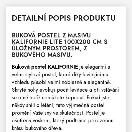
DETAILNÍ POPIS PRODUKTU
BUKOVÁ
POSTEL
Z MASIVU
KALIFORNIE LITE 100X200 CM S
ÚLOŽNÝM PROSTOREM, Z
BUKOVÉHO MASIVU.
Buková postel KALIFORNIE
je elegantní a
velmi stylová postel, která díky levitujícímu
vzhledu působí velmi noblesně a elegantně.
Skryté nohy evokuji pocit levitace a při vstávání
se o ně tudíž nemůžete kopnout. Pokud jste
někdy snili o létání, tato výjimečná postel
promění Vaše sny ve skutečnost. Postel je
ošetřena voskem, který podtrhne přirozenou
krásu bukového dřeva.