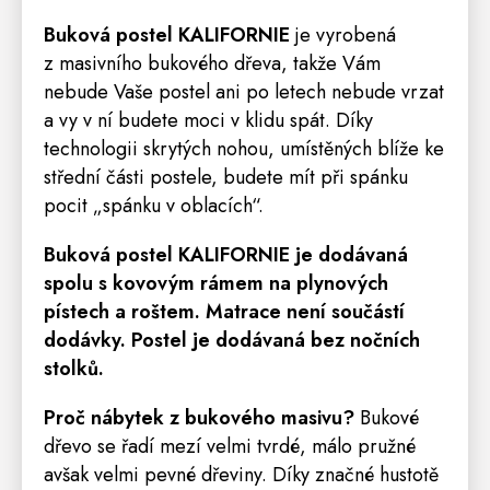
Buková postel KALIFORNIE
je vyrobená
z masivního bukového dřeva, takže Vám
nebude Vaše postel ani po letech nebude vrzat
a vy v ní budete moci v klidu spát. Díky
technologii skrytých nohou, umístěných blíže ke
střední části postele, budete mít při spánku
pocit „spánku v oblacích“.
Buková postel KALIFORNIE je dodávaná
spolu s kovovým rámem na plynových
pístech a roštem.
Matrace
není součástí
dodávky. Postel je dodávaná bez nočních
stolků.
Proč nábytek z bukového masivu?
Bukové
dřevo se řadí mezí velmi tvrdé, málo pružné
avšak velmi pevné dřeviny. Díky značné hustotě