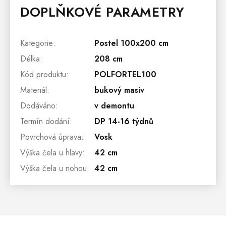
DOPLŇKOVÉ PARAMETRY
Kategorie
:
Postel 100x200 cm
Délka
:
208 cm
Kód produktu
:
POLFORTEL100
Materiál
:
bukový masiv
Dodáváno
:
v demontu
Termín dodání
:
DP 14-16 týdnů
Povrchová úprava
:
Vosk
Výška čela u hlavy
:
42 cm
Výška čela u nohou
:
42 cm