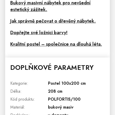
Bukový masivní nábytek pro nevšední
estetický zážitek.
Jak správně pečovat o dřevěný nábytek.
Dopřejte své ložnici barvy!
Kvalitní postel – společnice na dlouhá léta.
DOPLŇKOVÉ PARAMETRY
Kategorie
:
Postel 100x200 cm
Délka
:
208 cm
Kód produktu
:
POLFORTIS/100
Materiál
:
bukový masiv