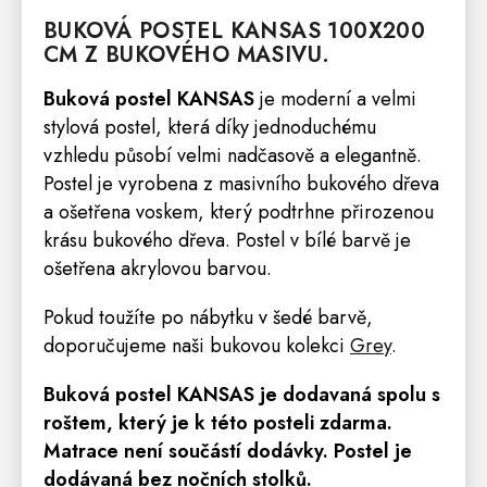
BUKOVÁ
POSTEL
KANSAS
100X200
CM Z BUKOVÉHO MASIVU.
Buková postel KANSAS
je moderní a velmi
stylová postel, která díky jednoduchému
vzhledu působí velmi nadčasově a elegantně.
Postel je vyrobena z masivního bukového dřeva
a ošetřena voskem, který podtrhne přirozenou
krásu bukového dřeva. Postel v bílé barvě je
ošetřena akrylovou barvou.
Pokud toužíte po nábytku v šedé barvě,
doporučujeme naši bukovou kolekci
Grey
.
Buková postel KANSAS
je dodavaná spolu s
roštem, který je k této posteli zdarma
.
Matrace
není součástí dodávky. Postel je
dodávaná bez nočních stolků.