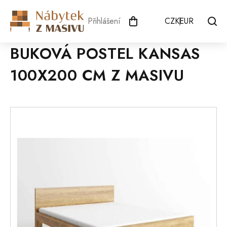
Přejít
na
Přihlášení
CZK
EUR
obsah
BUKOVÁ POSTEL KANSAS
100X200 CM Z MASIVU