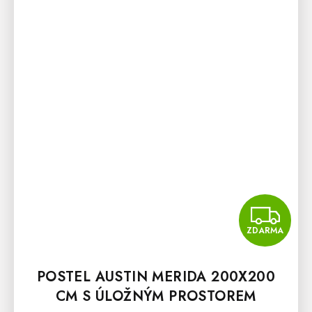
Z
ZDARMA
POSTEL AUSTIN MERIDA 200X200
CM S ÚLOŽNÝM PROSTOREM