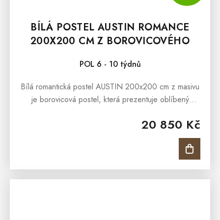
BÍLÁ POSTEL AUSTIN ROMANCE
200X200 CM Z BOROVICOVÉHO
MASIVU
POL 6 - 10 týdnů
Bílá romantická postel AUSTIN 200x200 cm z masivu
je borovicová postel, která prezentuje oblíbený
romantický styl bydlení. Romantickou podobu postele
20 850 Kč
dokresluje ozdobné...