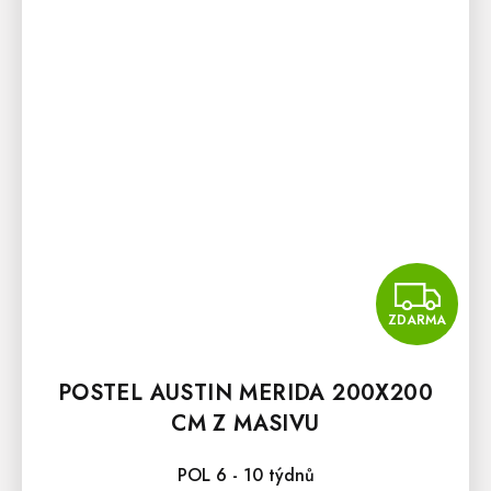
Z
ZDARMA
POSTEL AUSTIN MERIDA 200X200
CM Z MASIVU
POL 6 - 10 týdnů