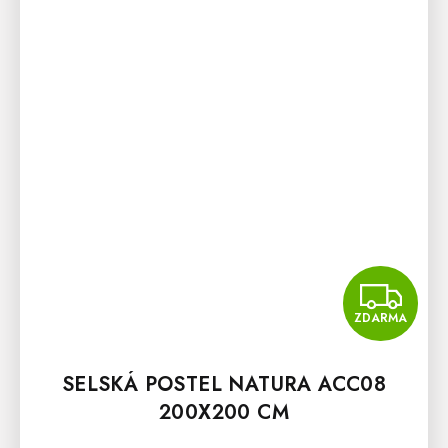
Z
ZDARMA
SELSKÁ POSTEL NATURA ACC08
200X200 CM