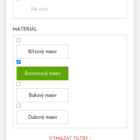
Na míru
MATERIÁL
Břízový masiv
Borovicový masiv
Bukový masiv
Dubový masiv
VYMAZAT FILTRY